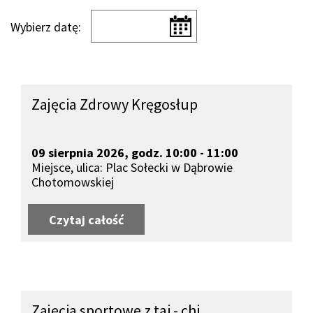
Wybierz datę:
Zajęcia Zdrowy Kręgosłup
09 sierpnia 2026, godz. 10:00 - 11:00
Miejsce, ulica: Plac Sołecki w Dąbrowie
Chotomowskiej
Czytaj całość
o Zajęcia Zdrowy Kręgosłup
Zajęcia sportowe z tai - chi