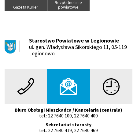
Bezpłatne linie
Gazeta Kurier
powiatowe
Starostwo Powiatowe w Legionowie
ul. gen. Władysława Sikorskiego 11, 05-119
Legionowo
Telefon
E-mail
Godziny pra
Biuro Obsługi Mieszkańca / Kancelaria (centrala)
tel.: 22 7640 100, 22 7640 400
Sekretariat starosty
tel.: 22 7640 419, 22 7640 469