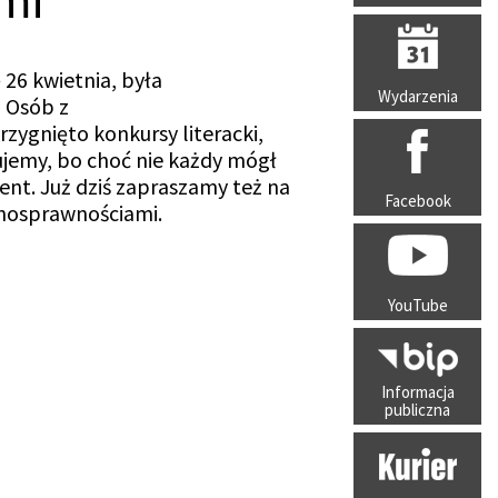
mi
26 kwietnia, była
Wydarzenia
 Osób z
ygnięto konkursy literacki,
ujemy, bo choć nie każdy mógł
ent. Już dziś zapraszamy też na
Facebook
łnosprawnościami.
YouTube
Informacja
publiczna