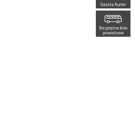
Gazeta Kurier
Bezpłatne linie
powiatowe