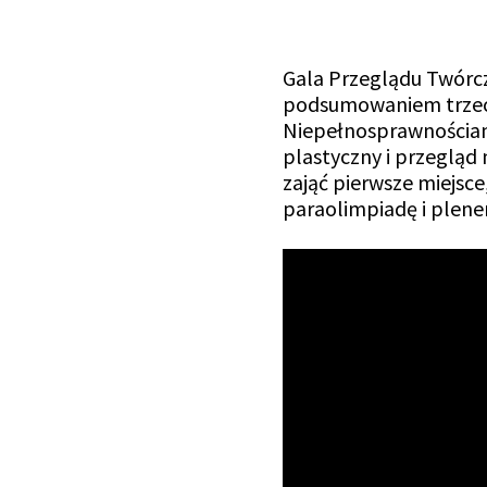
Gala Przeglądu Twórc
podsumowaniem trzech
Niepełnosprawnościami
plastyczny i przegląd
zająć pierwsze miejsce
paraolimpiadę i plene