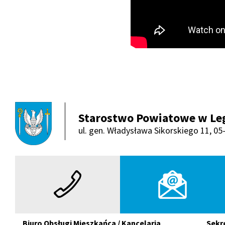
Starostwo Powiatowe w Le
ul. gen. Władysława Sikorskiego 11, 0
Telefon
E-mail
Biuro Obsługi Mieszkańca / Kancelaria
Sekr