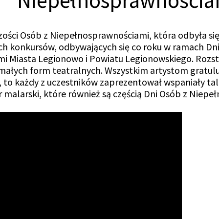
Niepełnosprawnościa
zości Osób z Niepełnosprawnościami, która odbyła się 
 konkursów, odbywających się co roku w ramach Dni
 Miasta Legionowo i Powiatu Legionowskiego. Rozstrz
 małych form teatralnych. Wszystkim artystom gratul
, to każdy z uczestników zaprezentował wspaniały tal
r malarski, które również są częścią Dni Osób z Niepe