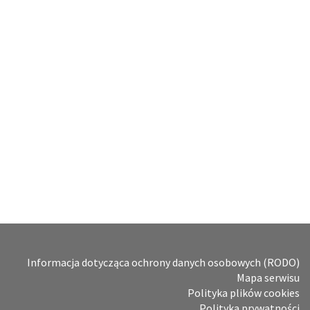
Informacja dotycząca ochrony danych osobowych (RODO)
Mapa serwisu
Polityka plików cookies
Polityka prywatności