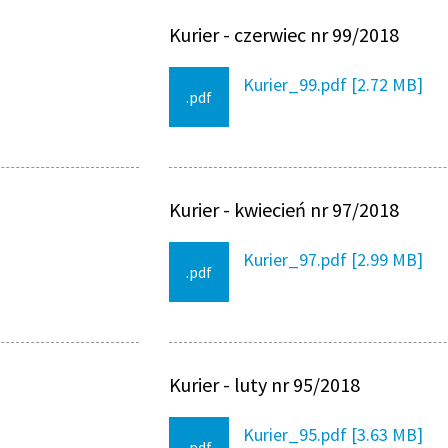
Kurier - czerwiec nr 99/2018
Kurier_99.pdf [2.72 MB]
.pdf
Kurier - kwiecień nr 97/2018
Kurier_97.pdf [2.99 MB]
.pdf
Kurier - luty nr 95/2018
Kurier_95.pdf [3.63 MB]
.pdf