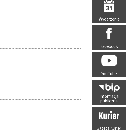
Wydarzenia
Facebook
YouTube
Informacja
publiczna
Gazeta Kurier