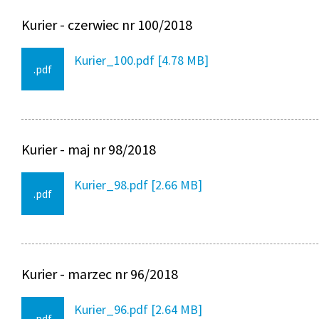
Kurier - czerwiec nr 100/2018
Kurier_100.pdf [4.78 MB]
.pdf
Kurier - maj nr 98/2018
Kurier_98.pdf [2.66 MB]
.pdf
Kurier - marzec nr 96/2018
Kurier_96.pdf [2.64 MB]
.pdf