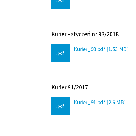
Kurier - styczeń nr 93/2018
Kurier_93.pdf [1.53 MB]
.pdf
Kurier 91/2017
Kurier_91.pdf [2.6 MB]
.pdf